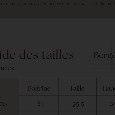
re deux grandeurs, je vous conseille de choisir la taille au
.