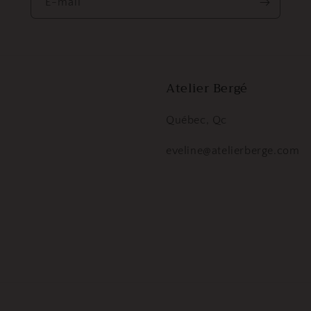
E-mail
Atelier Bergé
Québec, Qc
eveline@atelierberge.com