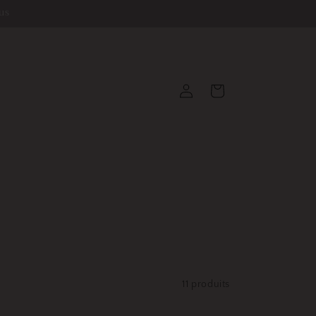
us
Connexion
Panier
11 produits